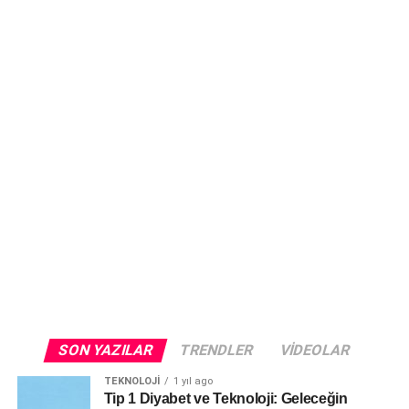
SON YAZILAR
TRENDLER
VIDEOLAR
TEKNOLOJI
1 yıl ago
Tip 1 Diyabet ve Teknoloji: Geleceğin