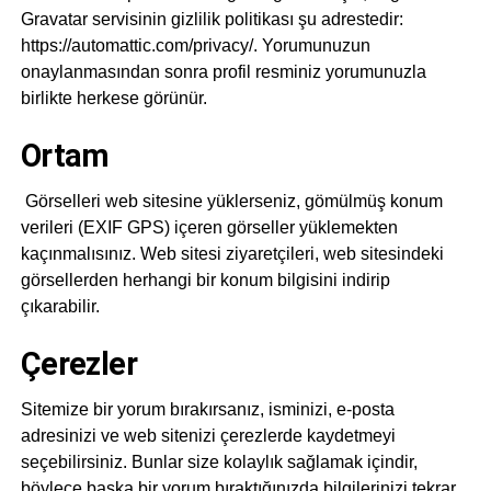
Gravatar servisinin gizlilik politikası şu adrestedir:
https://automattic.com/privacy/. Yorumunuzun
onaylanmasından sonra profil resminiz yorumunuzla
birlikte herkese görünür.
Ortam
Görselleri web sitesine yüklerseniz, gömülmüş konum
verileri (EXIF GPS) içeren görseller yüklemekten
kaçınmalısınız. Web sitesi ziyaretçileri, web sitesindeki
görsellerden herhangi bir konum bilgisini indirip
çıkarabilir.
Çerezler
Sitemize bir yorum bırakırsanız, isminizi, e-posta
adresinizi ve web sitenizi çerezlerde kaydetmeyi
seçebilirsiniz. Bunlar size kolaylık sağlamak içindir,
böylece başka bir yorum bıraktığınızda bilgilerinizi tekrar