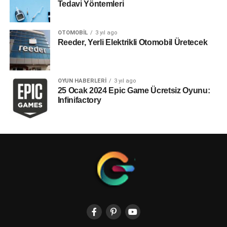
Tedavi Yöntemleri
OTOMOBIL
3 yıl ago
Reeder, Yerli Elektrikli Otomobil Üretecek
OYUN HABERLERI
3 yıl ago
25 Ocak 2024 Epic Game Ücretsiz Oyunu:
Infinifactory