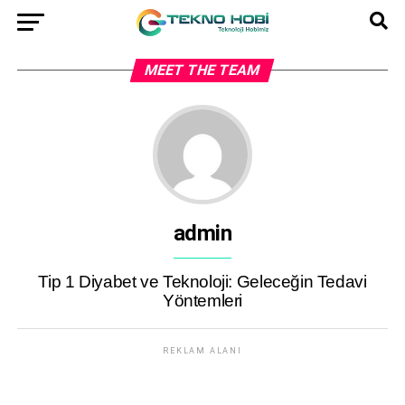
MEET THE TEAM
admin
Tip 1 Diyabet ve Teknoloji: Geleceğin Tedavi
Yöntemleri
REKLAM ALANI