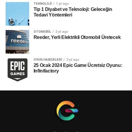
TEKNOLOJI
1 yıl ago
Tip 1 Diyabet ve Teknoloji: Geleceğin
Tedavi Yöntemleri
OTOMOBIL
2 yıl ago
Reeder, Yerli Elektrikli Otomobil Üretecek
OYUN HABERLERI
3 yıl ago
25 Ocak 2024 Epic Game Ücretsiz Oyunu:
Infinifactory