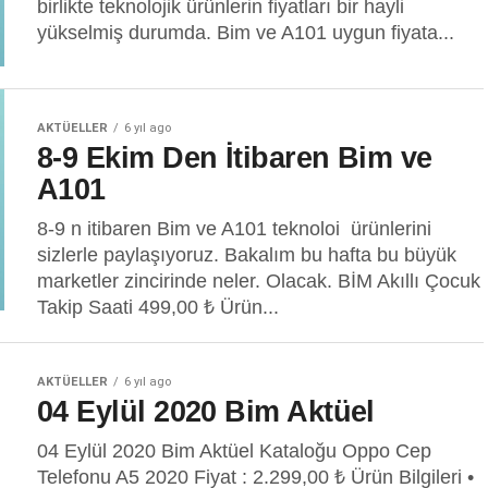
birlikte teknolojik ürünlerin fiyatları bir hayli
yükselmiş durumda. Bim ve A101 uygun fiyata...
AKTÜELLER
6 yıl ago
8-9 Ekim Den İtibaren Bim ve
A101
8-9 n itibaren Bim ve A101 teknoloi ürünlerini
sizlerle paylaşıyoruz. Bakalım bu hafta bu büyük
marketler zincirinde neler. Olacak. BİM Akıllı Çocuk
Takip Saati 499,00 ₺ Ürün...
AKTÜELLER
6 yıl ago
04 Eylül 2020 Bim Aktüel
04 Eylül 2020 Bim Aktüel Kataloğu Oppo Cep
Telefonu A5 2020 Fiyat : 2.299,00 ₺ Ürün Bilgileri •