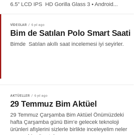
6.5” LCD IPS HD Gorilla Glass 3 • Android...
VIDEOLAR
6 yıl ago
Bim de Satılan Polo Smart Saati
Bimde Satılan akıllı saat incelemesi iyi seyirler.
AKTÜELLER
6 yıl ago
29 Temmuz Bim Aktüel
29 Temmuz Çarşamba Bim Aktüel Önümüzdeki
hafta Çarşamba günü Bim’e gelecek teknoloji
ürünleri afişlerini sizlerle birlikte inceleyelim neler