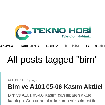
A SAYFA
HAKKIMIZDA
FORUM
İLETIŞIM
KATEGORIL
All posts tagged "bim"
AKTÜELLER
6 yıl ago
Bim ve A101 05-06 Kasım Aktüel
Bim ve A101 05-06 Kasım dan itibaren aktüel
katologu. Son dönemlerde kurun yükselmesi ile