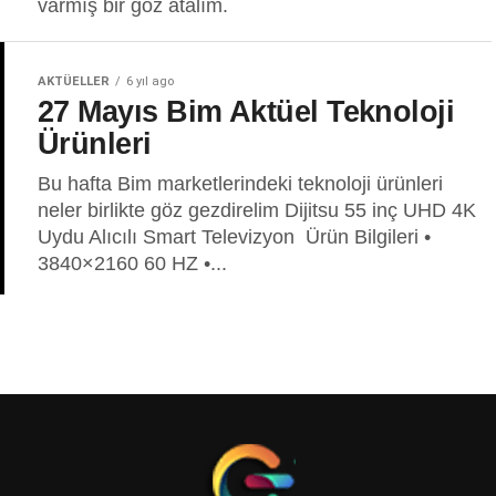
varmış bir göz atalım.
AKTÜELLER
6 yıl ago
27 Mayıs Bim Aktüel Teknoloji
Ürünleri
Bu hafta Bim marketlerindeki teknoloji ürünleri
neler birlikte göz gezdirelim Dijitsu 55 inç UHD 4K
Uydu Alıcılı Smart Televizyon Ürün Bilgileri •
3840×2160 60 HZ •...