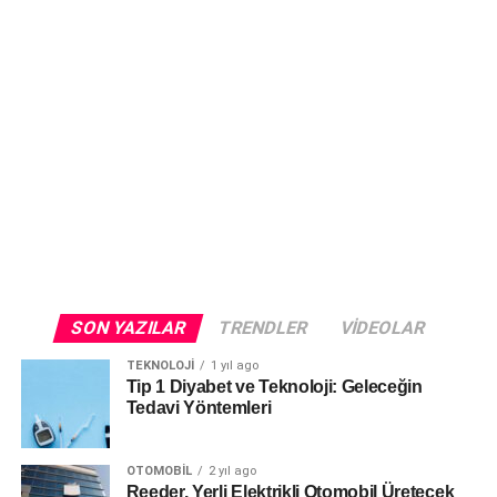
SON YAZILAR
TRENDLER
VIDEOLAR
TEKNOLOJI
1 yıl ago
Tip 1 Diyabet ve Teknoloji: Geleceğin
Tedavi Yöntemleri
OTOMOBIL
2 yıl ago
Reeder, Yerli Elektrikli Otomobil Üretecek