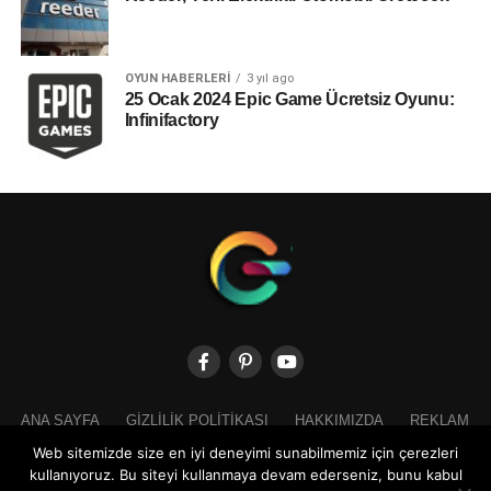
OYUN HABERLERI
3 yıl ago
25 Ocak 2024 Epic Game Ücretsiz Oyunu:
Infinifactory
ANA SAYFA
GIZLILIK POLITIKASI
HAKKIMIZDA
REKLAM
İLETIŞIM
Web sitemizde size en iyi deneyimi sunabilmemiz için çerezleri
kullanıyoruz. Bu siteyi kullanmaya devam ederseniz, bunu kabul