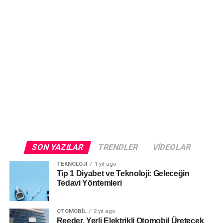
SON YAZILAR
TRENDLER
VIDEOLAR
TEKNOLOJI
1 yıl ago
Tip 1 Diyabet ve Teknoloji: Geleceğin
Tedavi Yöntemleri
OTOMOBIL
2 yıl ago
Reeder, Yerli Elektrikli Otomobil Üretecek