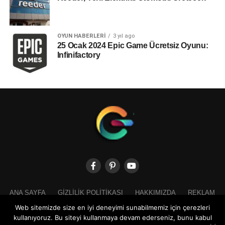
OYUN HABERLERI
3 yıl ago
25 Ocak 2024 Epic Game Ücretsiz Oyunu:
Infinifactory
ANA SAYFA
GIZLILIK POLITIKASI
HAKKIMIZDA
REKLAM
İLETIŞIM
Web sitemizde size en iyi deneyimi sunabilmemiz için çerezleri
kullanıyoruz. Bu siteyi kullanmaya devam ederseniz, bunu kabul