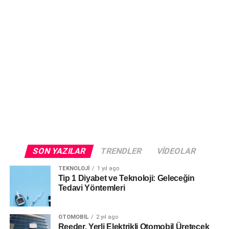
SON YAZILAR
TRENDLER
VIDEOLAR
TEKNOLOJI
1 yıl ago
Tip 1 Diyabet ve Teknoloji: Geleceğin
Tedavi Yöntemleri
OTOMOBIL
2 yıl ago
Reeder, Yerli Elektrikli Otomobil Üretecek