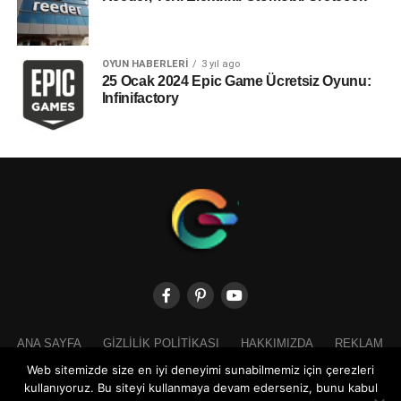
OYUN HABERLERI
3 yıl ago
25 Ocak 2024 Epic Game Ücretsiz Oyunu:
Infinifactory
ANA SAYFA
GIZLILIK POLITIKASI
HAKKIMIZDA
REKLAM
İLETIŞIM
Web sitemizde size en iyi deneyimi sunabilmemiz için çerezleri
kullanıyoruz. Bu siteyi kullanmaya devam ederseniz, bunu kabul