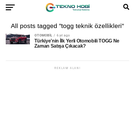
All posts tagged "togg teknik özellikleri"
OTOMOBIL
6 yıl ago
Türkiye’nin İlk Yerli Otomobili TOGG Ne
Zaman Satışa Çıkacak?
REKLAM ALANI