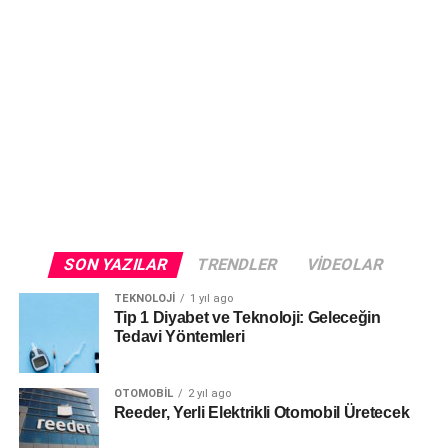
SON YAZILAR
TRENDLER
VIDEOLAR
TEKNOLOJI
1 yıl ago
Tip 1 Diyabet ve Teknoloji: Geleceğin
Tedavi Yöntemleri
OTOMOBIL
2 yıl ago
Reeder, Yerli Elektrikli Otomobil Üretecek