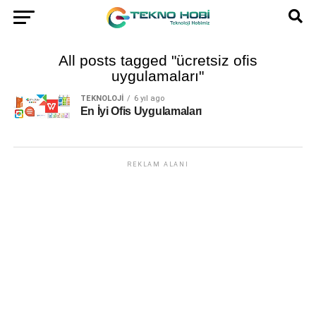
All posts tagged "ücretsiz ofis
uygulamaları"
TEKNOLOJI
6 yıl ago
En İyi Ofis Uygulamaları
REKLAM ALANI