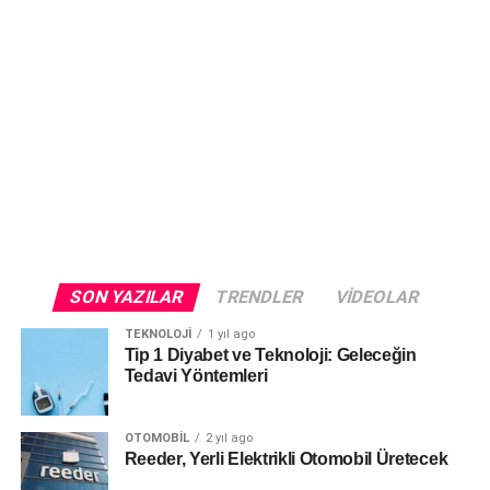
SON YAZILAR
TRENDLER
VIDEOLAR
TEKNOLOJI
1 yıl ago
Tip 1 Diyabet ve Teknoloji: Geleceğin
Tedavi Yöntemleri
OTOMOBIL
2 yıl ago
Reeder, Yerli Elektrikli Otomobil Üretecek